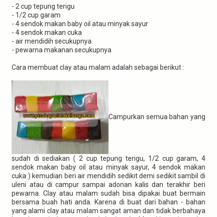
- 2 cup tepung terigu
- 1/2 cup garam
- 4 sendok makan baby oil atau minyak sayur
- 4 sendok makan cuka
- air mendidih secukupnya
- pewarna makanan secukupnya
Cara membuat clay atau malam adalah sebagai berikut :
Campurkan semua bahan yang
sudah di sediakan ( 2 cup tepung terigu, 1/2 cup garam, 4
sendok makan baby oil atau minyak sayur, 4 sendok makan
cuka ) kemudian beri air mendidih sedikit demi sedikit sambil di
uleni atau di campur sampai adonan kalis dan terakhir beri
pewarna. Clay atau malam sudah bisa dipakai buat bermain
bersama buah hati anda. Karena di buat dari bahan - bahan
yang alami clay atau malam sangat aman dan tidak berbahaya