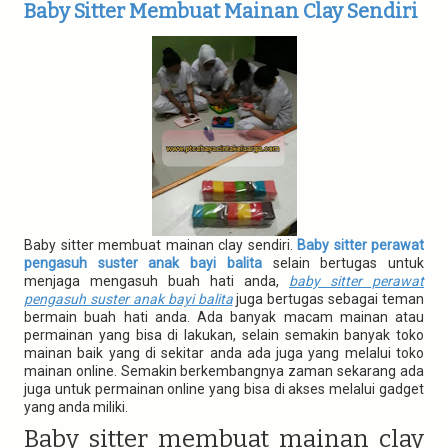
g
Baby Sitter Membuat Mainan Clay Sendiri
a
t
i
o
n
Baby sitter membuat mainan clay sendiri.
Baby sitter perawat
pengasuh suster anak bayi balita
selain bertugas untuk
menjaga mengasuh buah hati anda,
baby sitter perawat
pengasuh suster anak bayi balita
juga bertugas sebagai teman
bermain buah hati anda. Ada banyak macam mainan atau
permainan yang bisa di lakukan, selain semakin banyak toko
mainan baik yang di sekitar anda ada juga yang melalui toko
mainan online. Semakin berkembangnya zaman sekarang ada
juga untuk permainan online yang bisa di akses melalui gadget
yang anda miliki.
Baby sitter membuat mainan clay