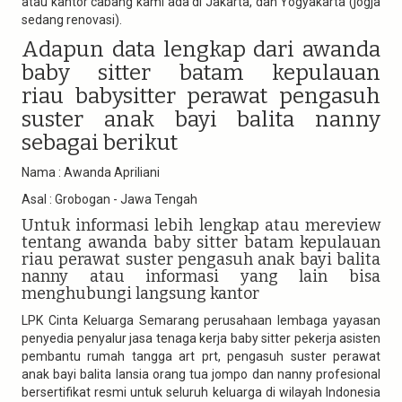
atau kantor cabang kami ada di Jakarta, dan Yogyakarta (jogja
sedang renovasi).
Adapun data lengkap dari awanda
baby sitter batam kepulauan
riau babysitter perawat pengasuh
suster anak bayi balita nanny
sebagai berikut
Nama : Awanda Apriliani
Asal : Grobogan - Jawa Tengah
Untuk informasi lebih lengkap atau mereview
tentang awanda baby sitter batam kepulauan
riau perawat suster pengasuh anak bayi balita
nanny atau informasi yang lain bisa
menghubungi langsung kantor
LPK Cinta Keluarga Semarang perusahaan lembaga yayasan
penyedia penyalur jasa tenaga kerja baby sitter pekerja asisten
pembantu rumah tangga art prt, pengasuh suster perawat
anak bayi balita lansia orang tua jompo dan nanny profesional
bersertifikat resmi untuk seluruh keluarga di wilayah Indonesia