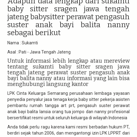
Adapun data lengkap dari sukamti
baby sitter sragen jawa tengah
jateng babysitter perawat pengasuh
suster anak bayi balita nanny
sebagai berikut
Nama : Sukamti
Asal : Pati - Jawa Tengah Jateng
Untuk informasi lebih lengkap atau mereview
tentang sukamti baby sitter sragen jawa
tengah jateng perawat suster pengasuh anak
bayi balita nanny atau informasi yang lain bisa
menghubungi langsung kantor
LPK Cinta Keluarga Semarang perusahaan lembaga yayasan
penyedia penyalur jasa tenaga kerja baby sitter pekerja asisten
pembantu rumah tangga art prt, pengasuh suster perawat
anak bayi balita lansia orang tua jompo dan nanny profesional
bersertifikat resmi untuk seluruh keluarga di wilayah Indonesia
Anda tidak perlu ragu karena kami resmi berbadan hukum PT,
berdiri sejak tahun 2006, dan mengantongi izin LPK LPPRT dari