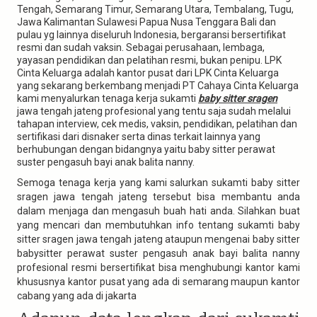
Tengah, Semarang Timur, Semarang Utara, Tembalang, Tugu,
Jawa Kalimantan Sulawesi Papua Nusa Tenggara Bali dan
pulau yg lainnya diseluruh Indonesia, bergaransi bersertifikat
resmi dan sudah vaksin. Sebagai perusahaan, lembaga,
yayasan pendidikan dan pelatihan resmi, bukan penipu. LPK
Cinta Keluarga adalah kantor pusat dari LPK Cinta Keluarga
yang sekarang berkembang menjadi PT Cahaya Cinta Keluarga
kami menyalurkan tenaga kerja sukamti
baby sitter sragen
jawa tengah jateng profesional yang tentu saja sudah melalui
tahapan interview, cek medis, vaksin, pendidikan, pelatihan dan
sertifikasi dari disnaker serta dinas terkait lainnya yang
berhubungan dengan bidangnya yaitu baby sitter perawat
suster pengasuh bayi anak balita nanny.
Semoga tenaga kerja yang kami salurkan sukamti baby sitter
sragen jawa tengah jateng tersebut bisa membantu anda
dalam menjaga dan mengasuh buah hati anda. Silahkan buat
yang mencari dan membutuhkan info tentang sukamti baby
sitter sragen jawa tengah jateng ataupun mengenai baby sitter
babysitter perawat suster pengasuh anak bayi balita nanny
profesional resmi bersertifikat bisa menghubungi kantor kami
khususnya kantor pusat yang ada di semarang maupun kantor
cabang yang ada di jakarta