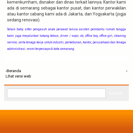
kemenkumham, disnaker dan dinas terkait lainnya. Kantor kami
ada di semarang sebagai kantor pusat, dan kantor perwakilan
atau kantor cabang kami ada di Jakarta, dan Yogyakarta (jogja
sedang renovasi).
Selain baby sitter pengasuh anak perawat lansia asisten pembantu rumah tangga
kami juga meyalurkan tukang kebun, driver / sopir, ob, office boy, office girl, cleaning
service, serta tenaga kerja untuk industri, perkebunan, kantor, perusahaan dan tenaga
administrasi. resmi terpercaya di kota semarang
‹
Beranda
›
Lihat versi web