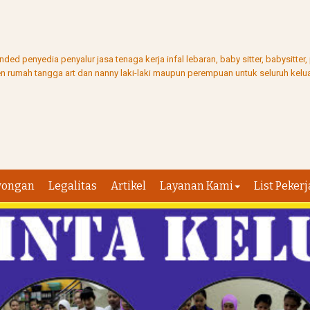
ed penyedia penyalur jasa tenaga kerja infal lebaran, baby sitter, babysitter
ten rumah tangga art dan nanny laki-laki maupun perempuan untuk seluruh kelua
wongan
Legalitas
Artikel
Layanan Kami
List Pekerj