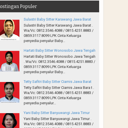
ostingan Populer
Sulastri Baby Sitter Karawang Jawa Barat
Sulastri Baby Sitter Karawang Jawa Barat .
Wa/Vc: 0812.3546.4088 / 0815.4251.8883 /
0859.3117.8099 LPK Cinta Keluarga
penyedia penyalur Baby...
Hartati Baby Sitter Wonosobo Jawa Tengah
Hartati Baby Sitter Wonosobo Jawa Tengah
. Wa/Vc: 0812.3546.4088 / 0815.4251.8883 /
0859.3117.8099 LPK Cinta Keluarga
penyedia penyalur Baby...
Tetty Safitri Baby Sitter Ciamis Jawa Barat
Tetty Safitri Baby Sitter Ciamis Jawa Bara t .
Wa/Vc: 0812.3546.4088 / 0815.4251.8883 /
0859.3117.8099 LPK Cinta Keluarga
penyedia penyalur...
Yani Baby Sitter Banyuwangi Jawa Timur
Yani Baby Sitter Banyuwangi Jawa Timur .
Wa/Vc: 0812.3546.4088 / 0815.4251.8883 /