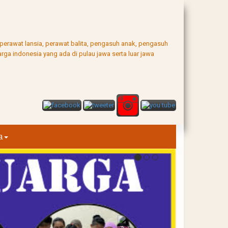
, perawat lansia, perawat balita, pengasuh anak, pengasuh
rga indonesia yang ada di pulau jawa serta luar jawa
a