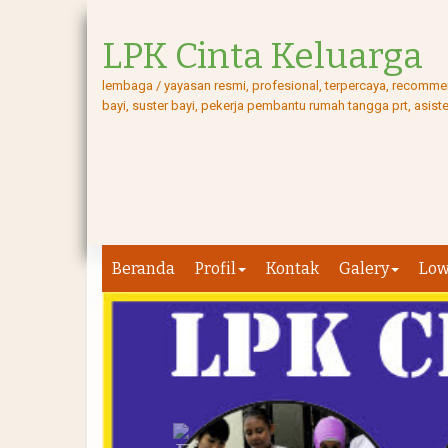
LPK Cinta Keluarga
lembaga / yayasan resmi, profesional, terpercaya, recommend
bayi, suster bayi, pekerja pembantu rumah tangga prt, asis
Beranda
Profil
Kontak
Galery
Lo