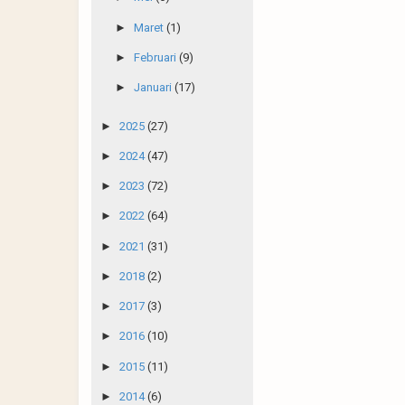
►
Maret
(1)
►
Februari
(9)
►
Januari
(17)
►
2025
(27)
►
2024
(47)
►
2023
(72)
►
2022
(64)
►
2021
(31)
►
2018
(2)
►
2017
(3)
►
2016
(10)
►
2015
(11)
►
2014
(6)