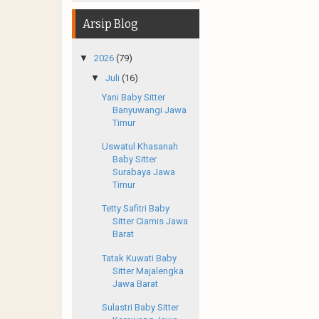
Arsip Blog
▼
2026
(79)
▼
Juli
(16)
Yani Baby Sitter
Banyuwangi Jawa
Timur
Uswatul Khasanah
Baby Sitter
Surabaya Jawa
Timur
Tetty Safitri Baby
Sitter Ciamis Jawa
Barat
Tatak Kuwati Baby
Sitter Majalengka
Jawa Barat
Sulastri Baby Sitter