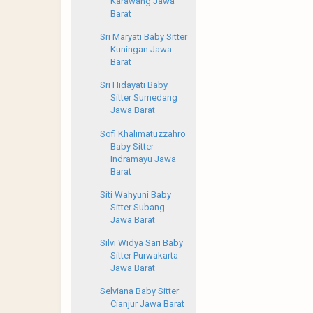
Karawang Jawa
Barat
Sri Maryati Baby Sitter
Kuningan Jawa
Barat
Sri Hidayati Baby
Sitter Sumedang
Jawa Barat
Sofi Khalimatuzzahro
Baby Sitter
Indramayu Jawa
Barat
Siti Wahyuni Baby
Sitter Subang
Jawa Barat
Silvi Widya Sari Baby
Sitter Purwakarta
Jawa Barat
Selviana Baby Sitter
Cianjur Jawa Barat