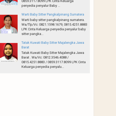
0859.3117.8099 LPK Cinta Keluarga
penyedia penyalur Baby ...
Warti Baby Sitter Pangkalpinang Sumatera
Warti baby sitter pangkalpinang sumatera.
Wa/Tlp/Vc: 0821.1598.1679, 0815.4251.8883
LPK Cinta Keluarga penyedia penyalur baby
sitter pangka...
Tatak Kuwati Baby Sitter Majalengka Jawa
Barat
Tatak Kuwati Baby Sitter Majalengka Jawa
Barat . Wa/Vc: 0812.3546.4088 /
0815.4251.8883 / 0859.3117.8099 LPK Cinta
Keluarga penyedia penyalu...