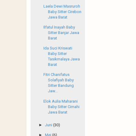
Laela Dewi Masruroh
Baby Sitter Cirebon
Jawa Barat
Ilfatul Inayah Baby
Sitter Banjar Jawa
Barat
Ida Suci Kriswati
Baby Sitter
Tasikmalaya Jawa
Barat
Fitri Chanifatus
Solafiyah Baby
Sitter Bandung
Jaw...
Elok Aulia Maharani
Baby Sitter Cimahi
Jawa Barat
►
Juni
(30)
►
Mei
(6)