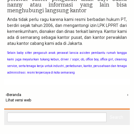
nanny atau informasi yang lain bisa
menghubungi langsung kantor
Anda tidak perlu ragu karena kami resmi berbadan hukum PT,
berdiri sejak tahun 2006, dan mengantongi izin LPK LPPRT dari
kemenkumham, disnaker dan dinas terkait lainnya. Kantor kami
ada di semarang sebagai kantor pusat, dan kantor perwakilan
atau kantor cabang kami ada di Jakarta.
Selain baby sitter pengasuh anak perawat lansia asisten pembantu rumah tangga
kami juga meyalurkan tukang kebun, driver / sopir, ob, office boy, office girl, cleaning
service, serta tenaga kerja untuk industri, perkebunan, kantor, perusahaan dan tenaga
administrasi. resmi terpercaya di kota semarang
‹
Beranda
›
Lihat versi web