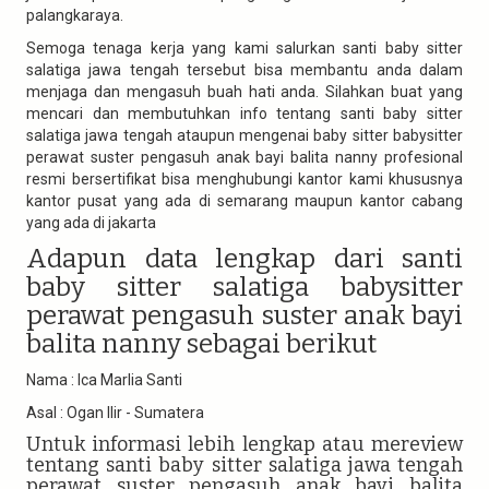
palangkaraya.
Semoga tenaga kerja yang kami salurkan santi baby sitter
salatiga jawa tengah tersebut bisa membantu anda dalam
menjaga dan mengasuh buah hati anda. Silahkan buat yang
mencari dan membutuhkan info tentang santi baby sitter
salatiga jawa tengah ataupun mengenai baby sitter babysitter
perawat suster pengasuh anak bayi balita nanny profesional
resmi bersertifikat bisa menghubungi kantor kami khususnya
kantor pusat yang ada di semarang maupun kantor cabang
yang ada di jakarta
Adapun data lengkap dari santi
baby sitter salatiga babysitter
perawat pengasuh suster anak bayi
balita nanny sebagai berikut
Nama : Ica Marlia Santi
Asal : Ogan Ilir - Sumatera
Untuk informasi lebih lengkap atau mereview
tentang santi baby sitter salatiga jawa tengah
perawat suster pengasuh anak bayi balita