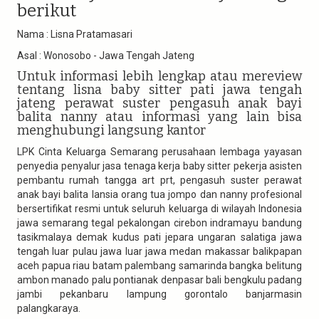
berikut
Nama : Lisna Pratamasari
Asal : Wonosobo - Jawa Tengah Jateng
Untuk informasi lebih lengkap atau mereview
tentang lisna baby sitter pati jawa tengah
jateng perawat suster pengasuh anak bayi
balita nanny atau informasi yang lain bisa
menghubungi langsung kantor
LPK Cinta Keluarga Semarang perusahaan lembaga yayasan
penyedia penyalur jasa tenaga kerja baby sitter pekerja asisten
pembantu rumah tangga art prt, pengasuh suster perawat
anak bayi balita lansia orang tua jompo dan nanny profesional
bersertifikat resmi untuk seluruh keluarga di wilayah Indonesia
jawa semarang tegal pekalongan cirebon indramayu bandung
tasikmalaya demak kudus pati jepara ungaran salatiga jawa
tengah luar pulau jawa luar jawa medan makassar balikpapan
aceh papua riau batam palembang samarinda bangka belitung
ambon manado palu pontianak denpasar bali bengkulu padang
jambi pekanbaru lampung gorontalo banjarmasin
palangkaraya.