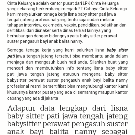
Cinta Keluarga adalah kantor pusat dari LPK Cinta Keluarga
yang sekarang berkembang menjadi PT Cahaya Cinta Keluarga
kami menyalurkan tenaga kerja lisna baby sitter pati jawa
tengah jateng profesional yang tentu saja sudah melalui
tahapan interview, cek medis, vaksin, pendidikan, pelatihan dan
sertifikasi dari disnaker serta dinas terkait lainnya yang
berhubungan dengan bidangnya yaitu baby sitter perawat
suster pengasuh bayi anak balita nanny.
Semoga tenaga kerja yang kami salurkan lisna
baby sitter
pati
jawa tengah jateng tersebut bisa membantu anda dalam
menjaga dan mengasuh buah hati anda. Silahkan buat yang
mencari dan membutuhkan info tentang lisna baby sitter
pati jawa tengah jateng ataupun mengenai baby sitter
babysitter perawat suster pengasuh anak bayi balita nanny
profesional resmi bersertifikat bisa menghubungi kantor kami
khususnya kantor pusat yang ada di semarang maupun kantor
cabang yang ada di jakarta
Adapun data lengkap dari lisna
baby sitter pati jawa tengah jateng
babysitter perawat pengasuh suster
anak bayi balita nanny sebagai