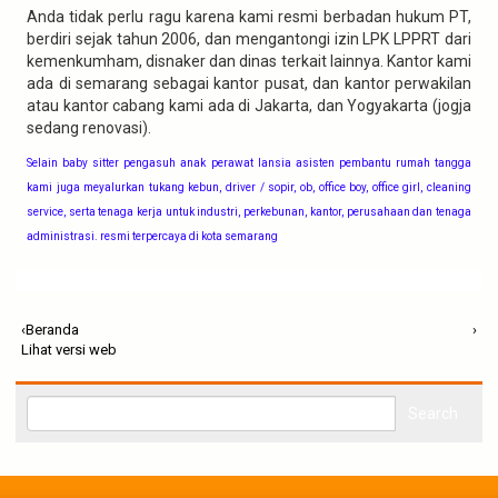
Anda tidak perlu ragu karena kami resmi berbadan hukum PT,
berdiri sejak tahun 2006, dan mengantongi izin LPK LPPRT dari
kemenkumham, disnaker dan dinas terkait lainnya. Kantor kami
ada di semarang sebagai kantor pusat, dan kantor perwakilan
atau kantor cabang kami ada di Jakarta, dan Yogyakarta (jogja
sedang renovasi).
Selain baby sitter pengasuh anak perawat lansia asisten pembantu rumah tangga
kami juga meyalurkan tukang kebun, driver / sopir, ob, office boy, office girl, cleaning
service, serta tenaga kerja untuk industri, perkebunan, kantor, perusahaan dan tenaga
administrasi. resmi terpercaya di kota semarang
‹
Beranda
›
Lihat versi web