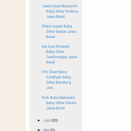
Laela Dewi Masruroh
Baby Sitter Cirebon
Jawa Barat
Ilfatul Inayah Baby
Sitter Banjar Jawa
Barat
Ida Suci Kriswati
Baby Sitter
Tasikmalaya Jawa
Barat
Fitri Chanifatus
Solafiyah Baby
Sitter Bandung
Jaw...
Elok Aulia Maharani
Baby Sitter Cimahi
Jawa Barat
►
Juni
(30)
►
Mei
(6)