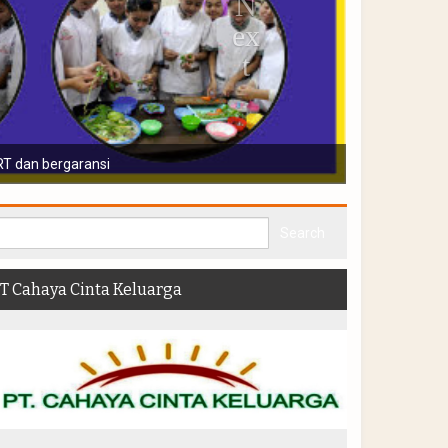
aksin, medical chek up, pendidikan dan pelatihan, serta ujian sertifika
T Cahaya Cinta Keluarga