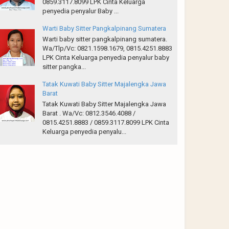
0859.3117.8099 LPK Cinta Keluarga
penyedia penyalur Baby ...
Warti Baby Sitter Pangkalpinang Sumatera
Warti baby sitter pangkalpinang sumatera.
Wa/Tlp/Vc: 0821.1598.1679, 0815.4251.8883
LPK Cinta Keluarga penyedia penyalur baby
sitter pangka...
Tatak Kuwati Baby Sitter Majalengka Jawa
Barat
Tatak Kuwati Baby Sitter Majalengka Jawa
Barat . Wa/Vc: 0812.3546.4088 /
0815.4251.8883 / 0859.3117.8099 LPK Cinta
Keluarga penyedia penyalu...