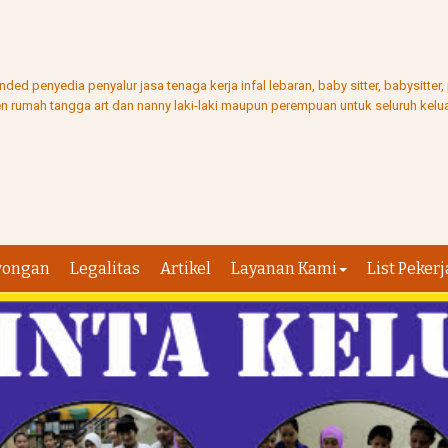
ed penyedia penyalur jasa tenaga kerja infal lebaran, baby sitter, babysitter
ten rumah tangga art dan nanny laki-laki maupun perempuan untuk seluruh kelua
wongan
Legalitas
Artikel
Layanan Kami
List Pekerj