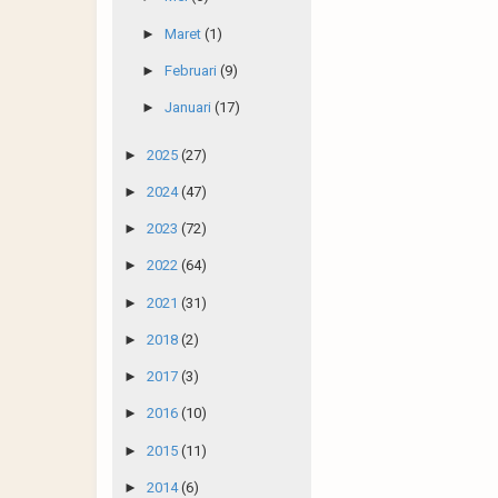
►
Maret
(1)
►
Februari
(9)
►
Januari
(17)
►
2025
(27)
►
2024
(47)
►
2023
(72)
►
2022
(64)
►
2021
(31)
►
2018
(2)
►
2017
(3)
►
2016
(10)
►
2015
(11)
►
2014
(6)