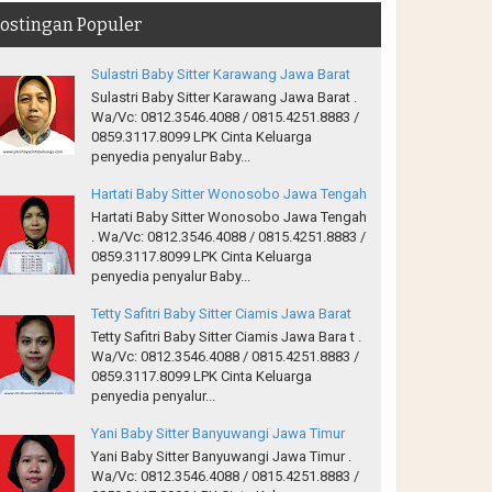
ostingan Populer
Sulastri Baby Sitter Karawang Jawa Barat
Sulastri Baby Sitter Karawang Jawa Barat .
Wa/Vc: 0812.3546.4088 / 0815.4251.8883 /
0859.3117.8099 LPK Cinta Keluarga
penyedia penyalur Baby...
Hartati Baby Sitter Wonosobo Jawa Tengah
Hartati Baby Sitter Wonosobo Jawa Tengah
. Wa/Vc: 0812.3546.4088 / 0815.4251.8883 /
0859.3117.8099 LPK Cinta Keluarga
penyedia penyalur Baby...
Tetty Safitri Baby Sitter Ciamis Jawa Barat
Tetty Safitri Baby Sitter Ciamis Jawa Bara t .
Wa/Vc: 0812.3546.4088 / 0815.4251.8883 /
0859.3117.8099 LPK Cinta Keluarga
penyedia penyalur...
Yani Baby Sitter Banyuwangi Jawa Timur
Yani Baby Sitter Banyuwangi Jawa Timur .
Wa/Vc: 0812.3546.4088 / 0815.4251.8883 /