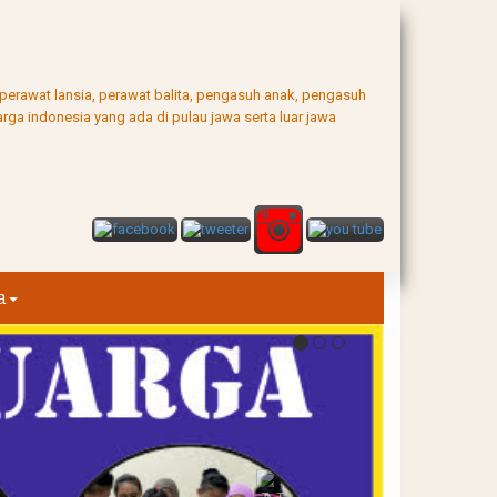
, perawat lansia, perawat balita, pengasuh anak, pengasuh
rga indonesia yang ada di pulau jawa serta luar jawa
a