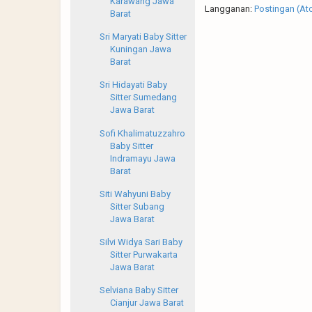
Karawang Jawa
Langganan:
Postingan (At
Barat
Sri Maryati Baby Sitter
Kuningan Jawa
Barat
Sri Hidayati Baby
Sitter Sumedang
Jawa Barat
Sofi Khalimatuzzahro
Baby Sitter
Indramayu Jawa
Barat
Siti Wahyuni Baby
Sitter Subang
Jawa Barat
Silvi Widya Sari Baby
Sitter Purwakarta
Jawa Barat
Selviana Baby Sitter
Cianjur Jawa Barat