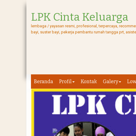
LPK Cinta Keluarga
lembaga / yayasan resmi, profesional, terpercaya, recommend
bayi, suster bayi, pekerja pembantu rumah tangga prt, asis
Beranda
Profil
Kontak
Galery
Lo