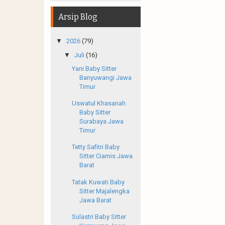
Arsip Blog
▼
2026
(79)
▼
Juli
(16)
Yani Baby Sitter
Banyuwangi Jawa
Timur
Uswatul Khasanah
Baby Sitter
Surabaya Jawa
Timur
Tetty Safitri Baby
Sitter Ciamis Jawa
Barat
Tatak Kuwati Baby
Sitter Majalengka
Jawa Barat
Sulastri Baby Sitter