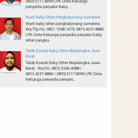
0859.3117.8099 LPK Cinta Keluarga
penyedia penyalur Baby ...
Warti Baby Sitter Pangkalpinang Sumatera
Warti baby sitter pangkalpinang sumatera.
Wa/Tlp/Vc: 0821.1598.1679, 0815.4251.8883
LPK Cinta Keluarga penyedia penyalur baby
sitter pangka...
Tatak Kuwati Baby Sitter Majalengka Jawa
Barat
Tatak Kuwati Baby Sitter Majalengka Jawa
Barat . Wa/Vc: 0812.3546.4088 /
0815.4251.8883 / 0859.3117.8099 LPK Cinta
Keluarga penyedia penyalu...