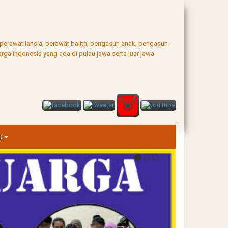
, perawat lansia, perawat balita, pengasuh anak, pengasuh
rga indonesia yang ada di pulau jawa serta luar jawa
a