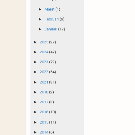
►
Maret
(1)
►
Februari
(9)
►
Januari
(17)
►
2025
(27)
►
2024
(47)
►
2023
(72)
►
2022
(64)
►
2021
(31)
►
2018
(2)
►
2017
(3)
►
2016
(10)
►
2015
(11)
►
2014
(6)