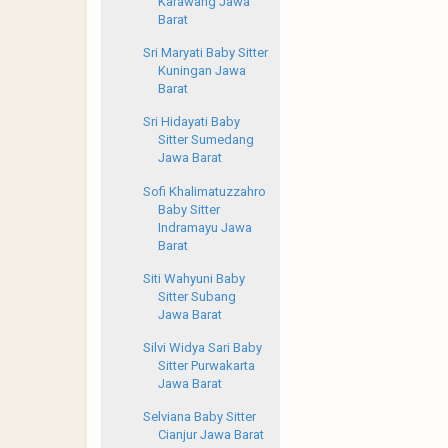
Karawang Jawa
Barat
Sri Maryati Baby Sitter
Kuningan Jawa
Barat
Sri Hidayati Baby
Sitter Sumedang
Jawa Barat
Sofi Khalimatuzzahro
Baby Sitter
Indramayu Jawa
Barat
Siti Wahyuni Baby
Sitter Subang
Jawa Barat
Silvi Widya Sari Baby
Sitter Purwakarta
Jawa Barat
Selviana Baby Sitter
Cianjur Jawa Barat