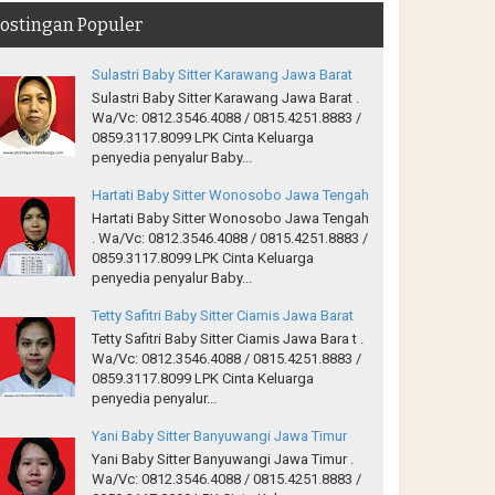
ostingan Populer
Sulastri Baby Sitter Karawang Jawa Barat
Sulastri Baby Sitter Karawang Jawa Barat .
Wa/Vc: 0812.3546.4088 / 0815.4251.8883 /
0859.3117.8099 LPK Cinta Keluarga
penyedia penyalur Baby...
Hartati Baby Sitter Wonosobo Jawa Tengah
Hartati Baby Sitter Wonosobo Jawa Tengah
. Wa/Vc: 0812.3546.4088 / 0815.4251.8883 /
0859.3117.8099 LPK Cinta Keluarga
penyedia penyalur Baby...
Tetty Safitri Baby Sitter Ciamis Jawa Barat
Tetty Safitri Baby Sitter Ciamis Jawa Bara t .
Wa/Vc: 0812.3546.4088 / 0815.4251.8883 /
0859.3117.8099 LPK Cinta Keluarga
penyedia penyalur...
Yani Baby Sitter Banyuwangi Jawa Timur
Yani Baby Sitter Banyuwangi Jawa Timur .
Wa/Vc: 0812.3546.4088 / 0815.4251.8883 /