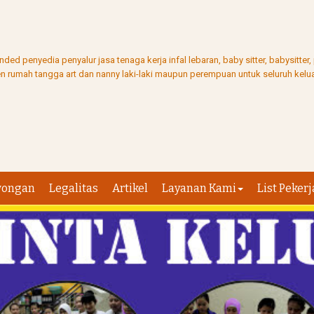
ed penyedia penyalur jasa tenaga kerja infal lebaran, baby sitter, babysitter
ten rumah tangga art dan nanny laki-laki maupun perempuan untuk seluruh kelua
wongan
Legalitas
Artikel
Layanan Kami
List Pekerj