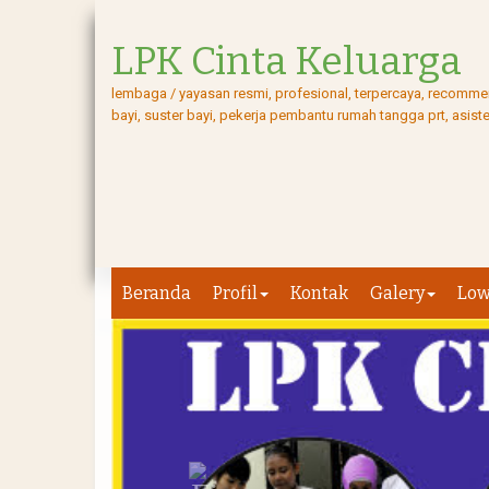
LPK Cinta Keluarga
lembaga / yayasan resmi, profesional, terpercaya, recommend
bayi, suster bayi, pekerja pembantu rumah tangga prt, asis
Beranda
Profil
Kontak
Galery
Lo