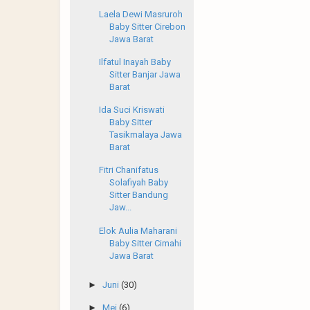
Laela Dewi Masruroh
Baby Sitter Cirebon
Jawa Barat
Ilfatul Inayah Baby
Sitter Banjar Jawa
Barat
Ida Suci Kriswati
Baby Sitter
Tasikmalaya Jawa
Barat
Fitri Chanifatus
Solafiyah Baby
Sitter Bandung
Jaw...
Elok Aulia Maharani
Baby Sitter Cimahi
Jawa Barat
►
Juni
(30)
►
Mei
(6)