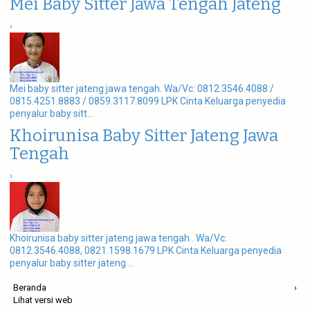
Mei Baby Sitter Jawa Tengah Jateng
›
Mei baby sitter jateng jawa tengah. Wa/Vc: 0812.3546.4088 /
0815.4251.8883 / 0859.3117.8099 LPK Cinta Keluarga penyedia
penyalur baby sitt...
Khoirunisa Baby Sitter Jateng Jawa
Tengah
›
Khoirunisa baby sitter jateng jawa tengah . Wa/Vc:
0812.3546.4088, 0821.1598.1679 LPK Cinta Keluarga penyedia
penyalur baby sitter jateng ...
Beranda
›
Lihat versi web