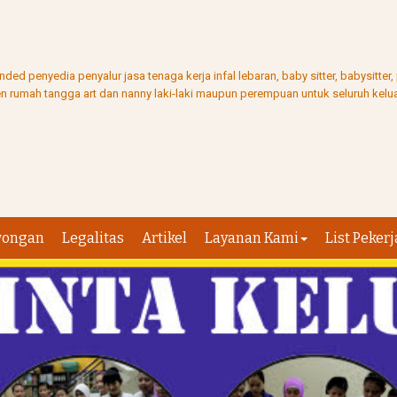
ed penyedia penyalur jasa tenaga kerja infal lebaran, baby sitter, babysitter
ten rumah tangga art dan nanny laki-laki maupun perempuan untuk seluruh kelua
wongan
Legalitas
Artikel
Layanan Kami
List Pekerj