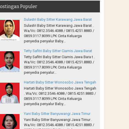
ostingan Populer
Sulastri Baby Sitter Karawang Jawa Barat
Sulastri Baby Sitter Karawang Jawa Barat .
Wa/Vc: 0812.3546.4088 / 0815.4251.8883 /
0859.3117.8099 LPK Cinta Keluarga
penyedia penyalur Baby...
Tetty Safitri Baby Sitter Ciamis Jawa Barat
Tetty Safitri Baby Sitter Ciamis Jawa Bara t .
Wa/Vc: 0812.3546.4088 / 0815.4251.8883 /
0859.3117.8099 LPK Cinta Keluarga
penyedia penyalur...
Hartati Baby Sitter Wonosobo Jawa Tengah
Hartati Baby Sitter Wonosobo Jawa Tengah
. Wa/Vc: 0812.3546.4088 / 0815.4251.8883 /
0859.3117.8099 LPK Cinta Keluarga
penyedia penyalur Baby...
Yani Baby Sitter Banyuwangi Jawa Timur
Yani Baby Sitter Banyuwangi Jawa Timur .
Wa/Vc: 0812.3546.4088 / 0815.4251.8883 /