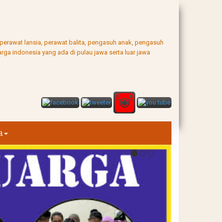
, perawat lansia, perawat balita, pengasuh anak, pengasuh
rga indonesia yang ada di pulau jawa serta luar jawa
a