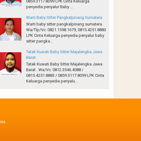
0859.3117.8099 LPK Cinta Keluarga
penyedia penyalur Baby ...
Warti Baby Sitter Pangkalpinang Sumatera
Warti baby sitter pangkalpinang sumatera.
Wa/Tlp/Vc: 0821.1598.1679, 0815.4251.8883
LPK Cinta Keluarga penyedia penyalur baby
sitter pangka...
Tatak Kuwati Baby Sitter Majalengka Jawa
Barat
Tatak Kuwati Baby Sitter Majalengka Jawa
Barat . Wa/Vc: 0812.3546.4088 /
0815.4251.8883 / 0859.3117.8099 LPK Cinta
Keluarga penyedia penyalu...
sia