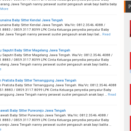
marang Jawa Tengah nanny perawat suster pengasuh anak bayi balita baby
P
 More
unaina Baby Sitter Kendal Jawa Tengah
unaina Baby Sitter Kendal Jawa Tengah. Wa/Vc: 0812.3546.4088 /
.8883 / 0859.3117.8099 LPK Cinta Keluarga penyedia penyalur Baby
ndal Jawa Tengah nanny perawat suster pengasuh anak bayi bal…
Read
 Saputri Baby Sitter Magelang Jawa Tengah
 Saputri Baby Sitter Magelang Jawa Tengah. Wa/Vc: 0812.3546.4088 /
.8883 / 0859.3117.8099 LPK Cinta Keluarga penyedia penyalur Baby
gelang Jawa Tengah nanny perawat suster pengasuh anak bayi balita …
e
in Pratista Baby Sitter Temanggung Jawa Tengah
in Pratista Baby Sitter Temanggung Jawa Tengah. Wa/Vc: 0812.3546.4088
51.8883 / 0859.3117.8099 LPK Cinta Keluarga penyedia penyalur Baby
manggung Jawa Tengah nanny perawat suster pengasuh anak bayi …
Read
nawati Baby Sitter Purworejo Jawa Tengah
nawati Baby Sitter Purworejo Jawa Tengah. Wa/Vc: 0812.3546.4088 /
.8883 / 0859.3117.8099 LPK Cinta Keluarga penyedia penyalur Baby
rworejo Jawa Tengah nanny perawat suster pengasuh anak bayi balita …
e