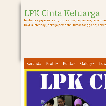
LPK Cinta Keluarga
lembaga / yayasan resmi, profesional, terpercaya, recommend
bayi, suster bayi, pekerja pembantu rumah tangga prt, asis
Beranda
Profil
Kontak
Galery
Lo